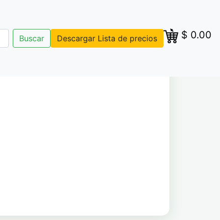
$
0.00
Buscar
Descargar Lista de precios