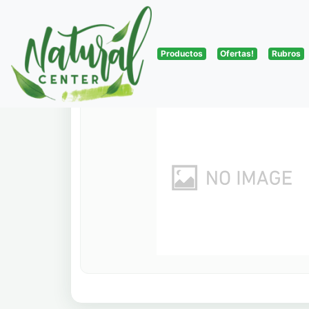
Productos
Ofertas!
Rubros