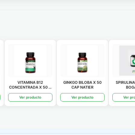
GINKGO BILOBA X 50
SPIRULINA X 60 CAP
ALOE VERA
CAP NATIER
BOGADO
BEBIB
Ver producto
Ver producto
Ver pr